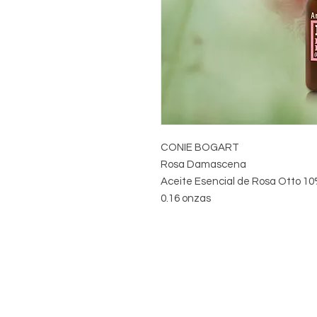
CONIE BOGART
Rosa Damascena
Aceite Esencial de Rosa Otto 1
0.16 onzas