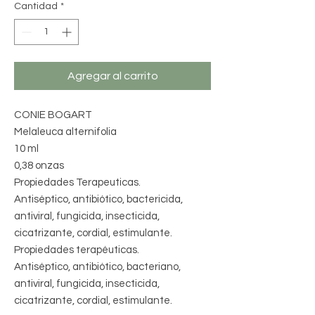
Cantidad
*
Agregar al carrito
CONIE BOGART
Melaleuca alternifolia
10 ml
0,38 onzas
Propiedades Terapeuticas.
Antiséptico, antibiótico, bactericida,
antiviral, fungicida, insecticida,
cicatrizante, cordial, estimulante.
Propiedades terapéuticas.
Antiséptico, antibiótico, bacteriano,
antiviral, fungicida, insecticida,
cicatrizante, cordial, estimulante.