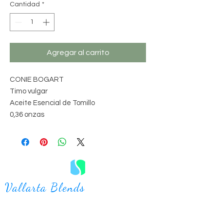
Cantidad
*
Agregar al carrito
CONIE BOGART
Timo vulgar
Aceite Esencial de Tomillo
0,36 onzas
Vallarta Blends