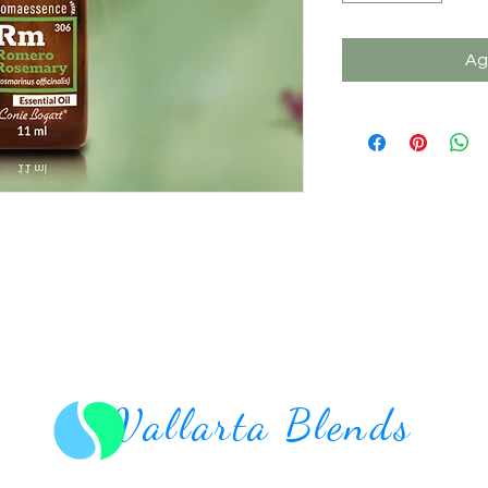
Ag
Vallarta Blends