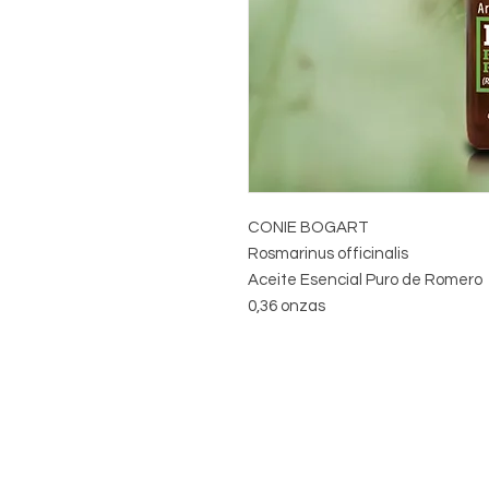
CONIE BOGART
Rosmarinus officinalis
Aceite Esencial Puro de Romero
0,36 onzas