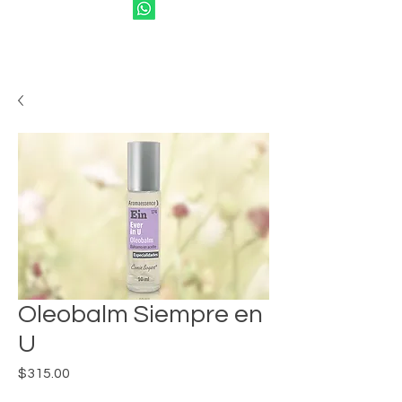
Oleobalm Siempre en
U
Precio
$315.00