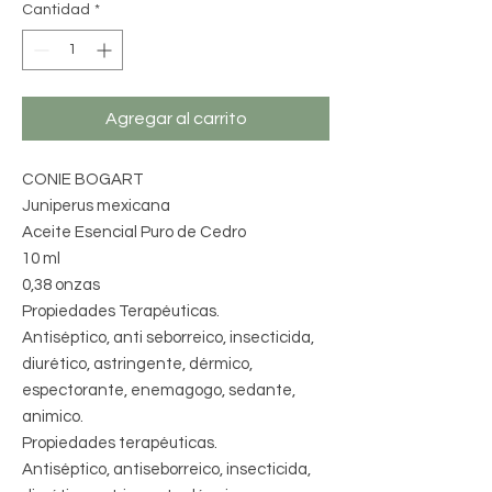
Cantidad
*
Agregar al carrito
CONIE BOGART
Juniperus mexicana
Aceite Esencial Puro de Cedro
10 ml
0,38 onzas
Propiedades Terapéuticas.
Antiséptico, anti seborreico, insecticida,
diurético, astringente, dérmico,
espectorante, enemagogo, sedante,
animico.
Propiedades terapéuticas.
Antiséptico, antiseborreico, insecticida,